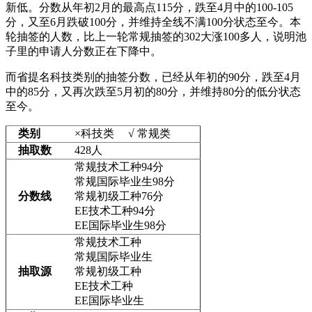
新低。分数从年初2月的最高点115分，跌至4月中的100-105
分，又至6月跌破100分，并维持全线不满100分状态至今。本
轮抽签的人数，比上一轮常规抽签的302大涨100多人，说明池
子里的申请人分数正在下降中。
而省提名科技类别的抽签分数，已经从年初的90分，跌至4月
中的85分，又再次跌至5月初的80分，并维持80分的低分状态
至今。
类别
×科技类 √ 常规类
抽取数
428人
常规技术工种94分
常规国际毕业生98分
分数线
常规初级工种76分
EE技术工种94分
EE国际毕业生98分
常规技术工种
常规国际毕业生
抽取源
常规初级工种
EE技术工种
EE国际毕业生