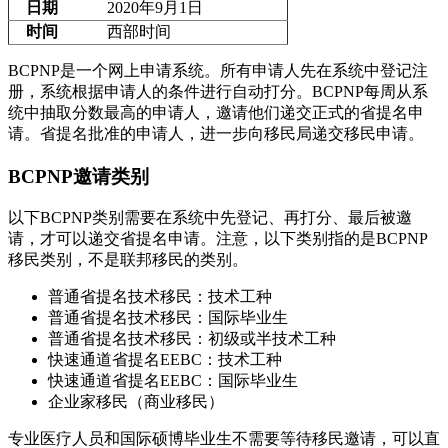
日期
2020年9月1日
时间
西部时间
BCPNP是一个网上申请系统。所有申请人先在系统中登记注
册，系统根据申请人的条件进行自动打分。BCPNP每周从系
统中抽取分数最高的申请人，邀请他们递交正式的省提名申
请。省提名批准的申请人，进一步向移民局递交移民申请。
BCPNP邀请类别
以下BCPNP类别需要在系统中先登记、再打分、最后被邀
请，才可以递交省提名申请。注意，以下类别指的是BCPNP
移民类别，不是联邦移民的类别。
普通省提名技术移民：技术工种
普通省提名技术移民：国际毕业生
普通省提名技术移民：初级或半技术工种
快速通道省提名EEBC：技术工种
快速通道省提名EEBC：国际毕业生
企业家移民（商业移民）
专业医疗人员和国际硕博毕业生不需要等待移民邀请，可以直