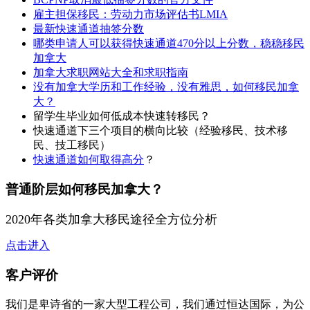
雇主担保移民：劳动力市场评估书LMIA
最新快速通道抽签分数
哪类申请人可以获得快速通道470分以上分数，稳稳移民
加拿大
加拿大求职网站大全和求职指南
没有加拿大学历和工作经验，没有雅思，如何移民加拿
大？
留学生毕业如何低成本快速转移民？
快速通道下三个项目的横向比较（经验移民、技术移
民、技工移民）
快速通道如何取得高分
？
普通阶层如何移民加拿大？
2020年各类加拿大移民途径全方位分析
点击进入
客户评价
我们是卑诗省的一家大型工程公司，我们通过恒达国际，为公