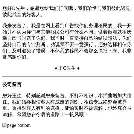
您好D先生，感谢您给我们打气哦，我们珍惜与我们彼此遇见
彼此成全的好客人。
我来发言了。我是在网上看到广告找你们办理移民的，我一开
始并不认为你们与其他移民公司有什么不同。做着做着就很庆
幸自己当时选了你们。我当时一直坚持自己的错误想法，你们
坚持自己的专业判断，劝说我不要一意孤行，还好选择相信你
们，及时避免了错误，不然我的移民不会那么快批下来。我非
常感谢你们。
♦ 王C先生 ♦
公司留言
您好王生，特别感谢您来留言。不打不相识，小插曲增加大信
任。我们始终相信客人有成熟的判断，相信专业终究会被尊
重。秉持对客人有利的选择，哪怕暂时不被谅解，也终究会被
谅解。希望您在今后的道路上一帆风顺！