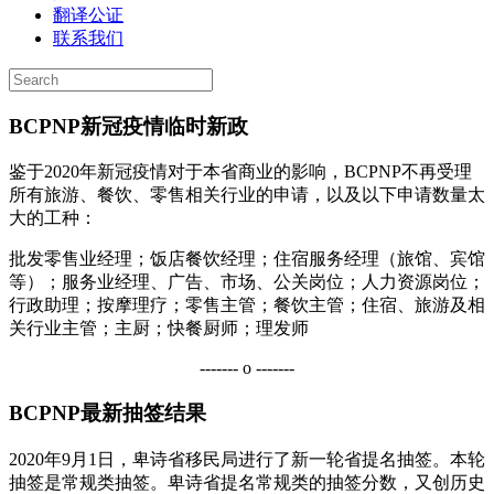
翻译公证
联系我们
BCPNP新冠疫情临时新政
鉴于2020年新冠疫情对于本省商业的影响，BCPNP不再受理
所有旅游、餐饮、零售相关行业的申请，以及以下申请数量太
大的工种：
批发零售业经理；
饭店餐饮经理；
住宿服务经理（旅馆、宾馆
等）；
服务业经理、
广告、市场、公关岗位；
人力资源岗位；
行政助理；
按摩理疗；
零售主管；
餐饮主管；
住宿、旅游及相
关行业主管；
主厨；
快餐厨师；
理发师
------- ο -------
BCPNP最新抽签结果
2020年9月1日，卑诗省移民局进行了新一轮省提名抽签。本轮
抽签是常规类抽签。卑诗省提名常规类的抽签分数，又创历史