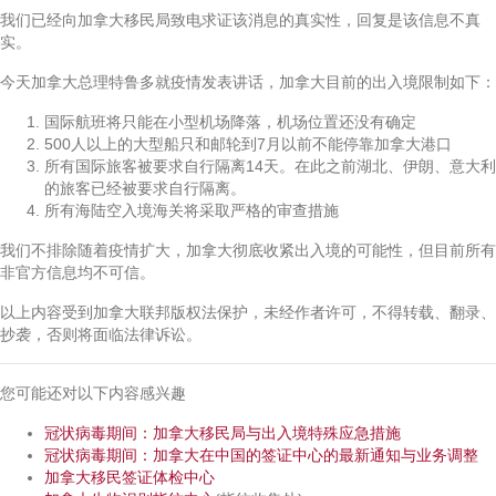
我们已经向加拿大移民局致电求证该消息的真实性，回复是该信息不真
实。
今天加拿大总理特鲁多就疫情发表讲话，加拿大目前的出入境限制如下：
国际航班将只能在小型机场降落，机场位置还没有确定
500人以上的大型船只和邮轮到7月以前不能停靠加拿大港口
所有国际旅客被要求自行隔离14天。在此之前湖北、伊朗、意大利
的旅客已经被要求自行隔离。
所有海陆空入境海关将采取严格的审查措施
我们不排除随着疫情扩大，加拿大彻底收紧出入境的可能性，但目前所有
非官方信息均不可信。
以上内容受到加拿大联邦版权法保护，未经作者许可，不得转载、翻录、
抄袭，否则将面临法律诉讼。
您可能还对以下内容感兴趣
冠状病毒期间：加拿大移民局与出入境特殊应急措施
冠状病毒期间：加拿大在中国的签证中心的最新通知与业务调整
加拿大移民签证体检中心