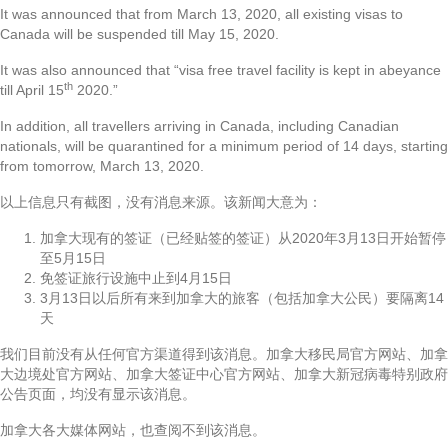
It was announced that from March 13, 2020, all existing visas to
Canada will be suspended till May 15, 2020.
It was also announced that “visa free travel facility is kept in abeyance
th
till April 15
2020.”
In addition, all travellers arriving in Canada, including Canadian
nationals, will be quarantined for a minimum period of 14 days, starting
from tomorrow, March 13, 2020.
以上信息只有截图，没有消息来源。该新闻大意为：
加拿大现有的签证（已经贴签的签证）从2020年3月13日开始暂停
至5月15日
免签证旅行设施中止到4月15日
3月13日以后所有来到加拿大的旅客（包括加拿大公民）要隔离14
天
我们目前没有从任何官方渠道得到该消息。加拿大移民局官方网站、加拿
大边境处官方网站、加拿大签证中心官方网站、加拿大新冠病毒特别政府
公告页面，均没有显示该消息。
加拿大各大媒体网站，也查阅不到该消息。