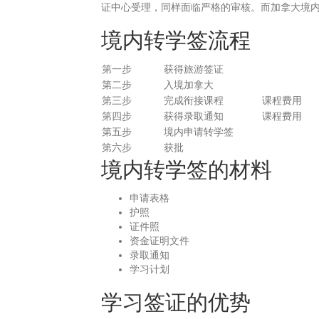
证中心受理，同样面临严格的审核。而加拿大境
境内转学签流程
第一步
获得旅游签证
第二步
入境加拿大
第三步
完成衔接课程
课程费用
第四步
获得录取通知
课程费用
第五步
境内申请转学签
第六步
获批
境内转学签的材料
申请表格
护照
证件照
资金证明文件
录取通知
学习计划
学习签证的优势