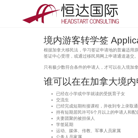
境内游客转学签 Application
根据加拿大移民法，学习签证申请地的普遍适用
签证中心受理，或通过移民局网上申请通道递交。
只有极少数符合条件的申请人，才可以在入境加
谁可以在在加拿大境内
已经在小学或中学就读的受抚育子女
交流生
已经完成短期衔接课程，并收到专上录取通
持有短期居民许可6个月以上的申请人和配
夫妻团聚的被担保人
学签延期
运动、媒体、传教、军事人员家属
公务人员家属