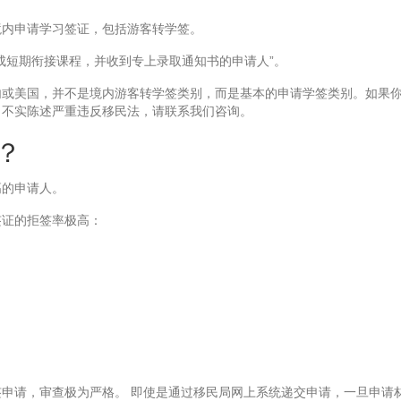
境内申请学习签证，包括游客转学签。
成短期衔接课程，并收到专上录取通知书的申请人”。
内或美国，并不是境内游客转学签类别，而是基本的申请学签类别。如果
。不实陈述严重违反移民法，请联系我们咨询。
？
高的申请人。
签证的拒签率极高：
申请，审查极为严格。 即使是通过移民局网上系统递交申请，一旦申请