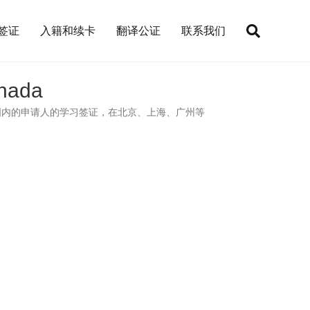
签证
入籍和续卡
翻译公证
联系我们
nada
国内的申请人的学习签证，在北京、上海、广州等
。