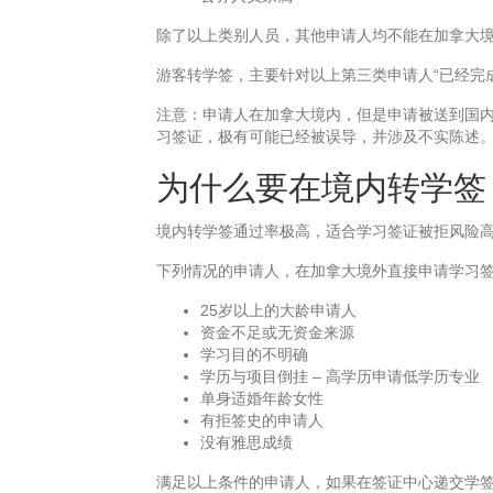
除了以上类别人员，其他申请人均不能在加拿大
游客转学签，主要针对以上第三类申请人“已经完
注意：申请人在加拿大境内，但是申请被送到国
习签证，极有可能已经被误导，并涉及不实陈述
为什么要在境内转学签
境内转学签通过率极高，适合学习签证被拒风险
下列情况的申请人，在加拿大境外直接申请学习
25岁以上的大龄申请人
资金不足或无资金来源
学习目的不明确
学历与项目倒挂 – 高学历申请低学历专业
单身适婚年龄女性
有拒签史的申请人
没有雅思成绩
满足以上条件的申请人，如果在签证中心递交学签