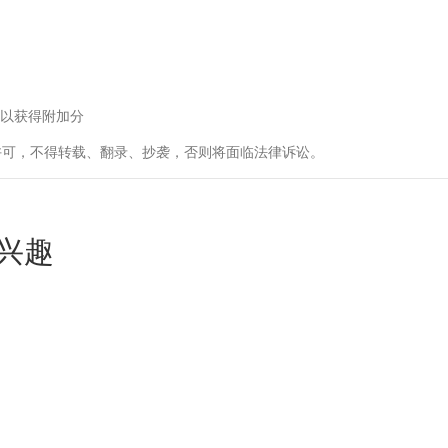
以获得附加分
许可，不得转载、翻录、抄袭，否则将面临法律诉讼。
兴趣