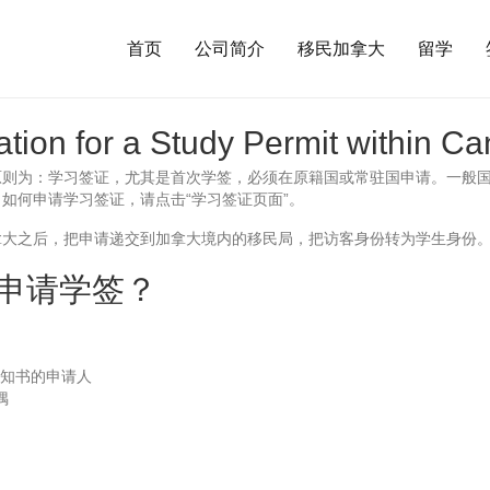
首页
公司简介
移民加拿大
留学
 for a Study Permit within Ca
原则为：学习签证，尤其是首次学签，必须在原籍国或常驻国申请。一般
如何申请学习签证，请点击“学习签证页面”。
拿大之后，把申请递交到加拿大境内的移民局，把访客身份转为学生身份
申请学签？
知书的申请人
偶