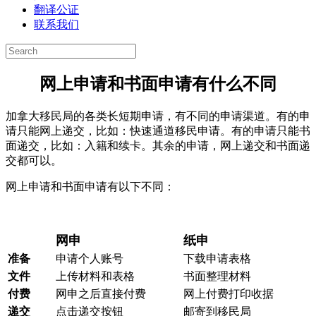
翻译公证
联系我们
网上申请和书面申请有什么不同
加拿大移民局的各类长短期申请，有不同的申请渠道。有的申
请只能网上递交，比如：快速通道移民申请。有的申请只能书
面递交，比如：入籍和续卡。其余的申请，网上递交和书面递
交都可以。
网上申请和书面申请有以下不同：
网申
纸申
准备
申请个人账号
下载申请表格
文件
上传材料和表格
书面整理材料
付费
网申之后直接付费
网上付费打印收据
递交
点击递交按钮
邮寄到移民局