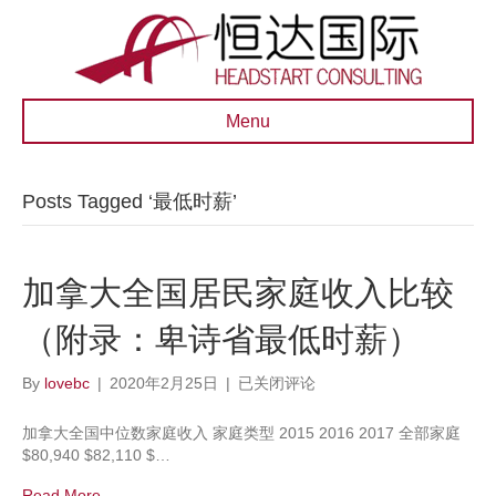
Menu
Posts Tagged ‘最低时薪’
加拿大全国居民家庭收入比较
（附录：卑诗省最低时薪）
加
By
lovebc
|
2020年2月25日
|
已关闭评论
拿
大
加拿大全国中位数家庭收入 家庭类型 2015 2016 2017 全部家庭
全
$80,940 $82,110 $…
国
居
Read More