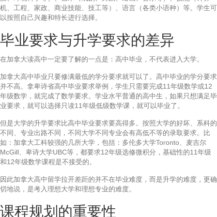
机、工程、家政、商业技能、技工等）、语言（各类小语种）等。学生可
以按照自己兴趣和特长进行选择。
毕业要求与升学要求的差异
在加拿大读高中一定要了解的一点是：高中毕业，不代表进入大学。
加拿大高中毕业只要修满最低的学分要求就可以了。高中毕业的学分要求
并不高。拿卑诗省高中毕业要求举例，学生只需要完成11年级数学或12
年级数学，就完成了数学要求。学业水平普通的高中生，如果只想满足毕
业要求，就可以选择只读11年级低级数学课，就可以毕业了。
但是大学的升学要求比高中毕业要求要高得多。按照大学的好坏、系科的
不同、专业出路不同，不同大学不同专业会有高低不等的录取要求。比
如：加拿大工科较强的几所大学，包括：多伦多大学Toronto、麦吉尔
McGill、卑诗大学UBC等，都要求12年级选修微积分，基础性的11年级
和12年级数学课程是不接受的。
因此加拿大高中留学拉开差距的并不在毕业难度，而是升学的难度，更确
切地说，是考入理想大学和理想专业的难度。
课程规划的重要性