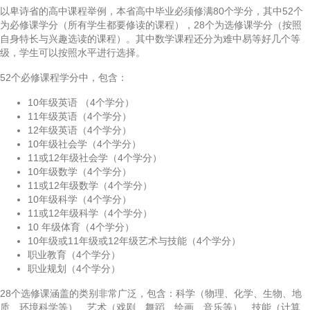
以卑诗省的高中课程举例，本省高中毕业必须修满80个学分，其中52个
为必修课学分（所有学生都要修读的课程），28个为选修课学分（按照
自身特长与兴趣选读的课程）。其中数学课程还分为难中易等好几个等
级，学生可以按照水平进行选择。
52个必修课程学分中，包含：
10年级英语 （4个学分）
11年级英语（4个学分）
12年级英语（4个学分）
10年级社会学（4个学分）
11或12年级社会学（4个学分）
10年级数学（4个学分）
11或12年级数学（4个学分）
10年级科学（4个学分）
11或12年级科学（4个学分）
10 年级体育（4个学分）
10年级或11年级或12年级艺术与技能（4个学分）
职业教育（4个学分）
职业规划（4个学分）
28个选修课涵盖的类别非常广泛，包含：科学（物理、化学、生物、地
质、环境科学等）、艺术（戏剧、舞蹈、绘画、音乐等）、技能（计算