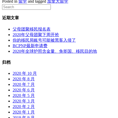
Posted in
留学
and tagged
加拿大留学
近期文章
父母团聚移民报名表
2020年父母团聚下周开抢
你的移民局账号可能被黑客入侵了
BCPNP最新申请费
2020年全球护照含金量、免签国、移民目的地
归档
2020 年 10 月
2020 年 8 月
2020 年 7 月
2020 年 6 月
2020 年 5 月
2020 年 3 月
2020 年 2 月
2020 年 1 月
2019 年 9 月