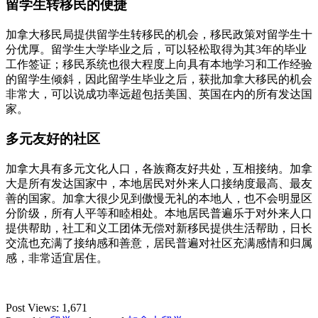
留学生转移民的便捷
加拿大移民局提供留学生转移民的机会，移民政策对留学生十
分优厚。留学生大学毕业之后，可以轻松取得为其3年的毕业
工作签证；移民系统也很大程度上向具有本地学习和工作经验
的留学生倾斜，因此留学生毕业之后，获批加拿大移民的机会
非常大，可以说成功率远超包括美国、英国在内的所有发达国
家。
多元友好的社区
加拿大具有多元文化人口，各族裔友好共处，互相接纳。加拿
大是所有发达国家中，本地居民对外来人口接纳度最高、最友
善的国家。加拿大很少见到傲慢无礼的本地人，也不会明显区
分阶级，所有人平等和睦相处。本地居民普遍乐于对外来人口
提供帮助，社工和义工团体无偿对新移民提供生活帮助，日长
交流也充满了接纳感和善意，居民普遍对社区充满感情和归属
感，非常适宜居住。
Post Views:
1,671