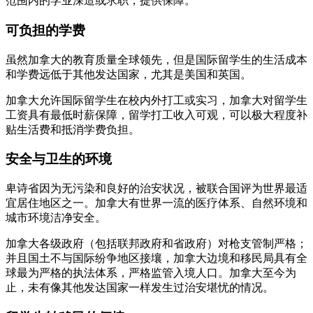
范围内的学业深造或求职，提供保障。
可负担的学费
虽然加拿大的教育质量全球领先，但是国际留学生的生活成本
和学费远低于其他发达国家，尤其是美国和英国。
加拿大允许国际留学生在校内外打工或实习，加拿大对留学生
工资具有最低时薪保障，留学打工收入可观，可以极大程度补
贴生活费和抵消学费负担。
安全与卫生的环境
卑诗省因为无污染和良好的治安状况，被联合国评为世界最适
宜居住地区之一。加拿大有世界一流的医疗体系、自然环境和
城市环境洁净安全。
加拿大各级政府（包括联邦政府和省政府）对枪支管制严格；
并且国土不与国际纷争地区接壤，加拿大边境和移民局具有全
球最为严格的执法体系，严格监管入境人口。加拿大至今为
止，未有像其他发达国家一样发生过治安堪忧的情况。