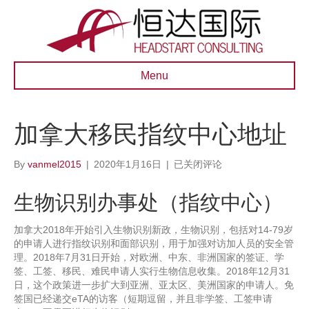
Menu
加拿大移民指纹中心地址
加
By
vanmel2015
|
2020年1月16日
|
已关闭评论
拿
大
生物识别办事处（指纹中心）
移
民
加拿大2018年开始引入生物识别新政，生物识别，包括对14-79岁
指
的申请人进行指纹识别和面部识别，用于加强对访加人员的安全管
纹
理。2018年7月31日开始，对欧洲、中东、非洲国家的签证、学
中
签、工签、移民、难民申请人实行生物信息收集。2018年12月31
心
日，这个政策进一步扩大到亚洲、亚太区、美洲国家的申请人。免
地
签国已经递交eTA的访客（短期逗留，并且非学签、工签申请
址