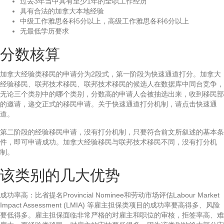
过去3年当中具有至少1年的全职工作经历
具有合法的加拿大本地经验
中级工作雅思各科5分以上，高级工作雅思各科6分以上
无最低学历要求
分数核算
加拿大经验类移民的申请分为2段式，第一阶段为快速通道打分。加拿大
经验移民、联邦技术移民、联邦技术移民的候选人在数据库中同台竞争，
无论三个类别中的哪个类别，分数高的申请人会被抽选出来，收到移民部
的邀请，递交正式的移民申请。关于快速通道打分机制，请点击快速通
道。
第二阶段的经验移民申请，没有打分机制，只要符合前文所叙述的基本条
件，即可申请成功。加拿大经验移民与联邦技术移民不同，没有打分机
制。
该类别的几大优势
成功率高：比省提名Provincial Nominee和劳动市场评估Labour Market
Impact Assessment (LMIA) 等雇主担保类项目的成功率要高得多、风险
要低得多。雇主担保面临非常严格的对雇主和职位的审核，拒签率高、难