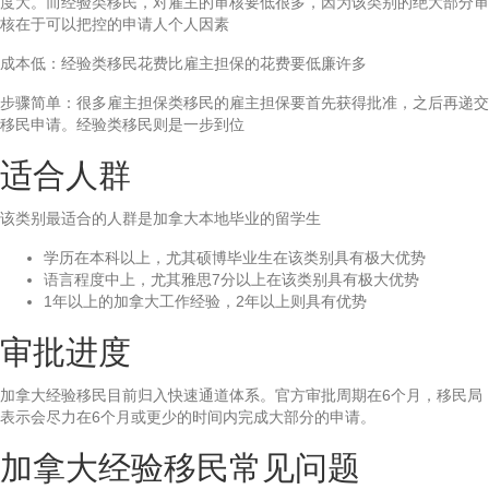
度大。而经验类移民，对雇主的审核要低很多，因为该类别的绝大部分审
核在于可以把控的申请人个人因素
成本低：经验类移民花费比雇主担保的花费要低廉许多
步骤简单：很多雇主担保类移民的雇主担保要首先获得批准，之后再递交
移民申请。经验类移民则是一步到位
适合人群
该类别最适合的人群是加拿大本地毕业的留学生
学历在本科以上，尤其硕博毕业生在该类别具有极大优势
语言程度中上，尤其雅思7分以上在该类别具有极大优势
1年以上的加拿大工作经验，2年以上则具有优势
审批进度
加拿大经验移民目前归入快速通道体系。官方审批周期在6个月，移民局
表示会尽力在6个月或更少的时间内完成大部分的申请。
加拿大经验移民常见问题