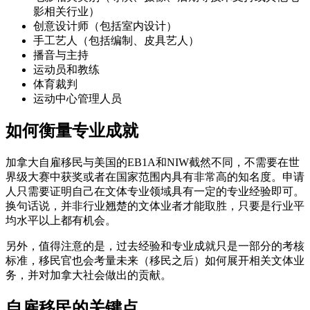
影相关行业）
创意设计师（包括室内设计）
手工艺人（包括编制、皮具艺人）
播音与主持
运动员和教练
体育裁判
运动中心管理人员
如何衡量专业成就
加拿大自雇移民与美国的EB1A和NIW截然不同，不需要在世
界级大赛中获奖或者在国家范围内具有非常高的知名度。申请
人只需要证明自己在文体专业领域具有一定的专业经验即可。
换句话说，并非行业翘楚的文体业者才能取胜，只要是行业平
均水平以上都有机会。
另外，值得注意的是，过去经验和专业成就只是一部分的考核
标准，移民官也会考量未来（移民之后）如何展开相关文体业
务，并对加拿大社会做出的贡献。
自雇移民的关键点