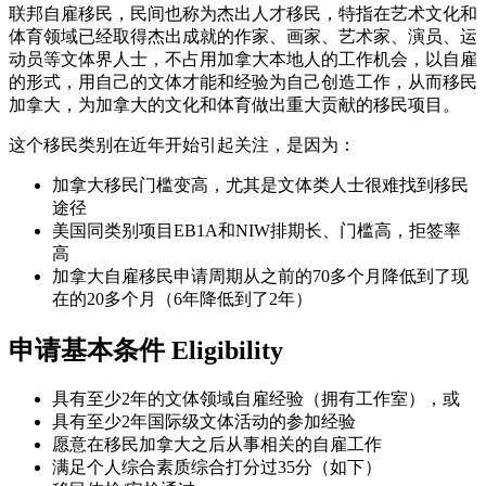
联邦自雇移民，民间也称为杰出人才移民，特指在艺术文化和
体育领域已经取得杰出成就的作家、画家、艺术家、演员、运
动员等文体界人士，不占用加拿大本地人的工作机会，以自雇
的形式，用自己的文体才能和经验为自己创造工作，从而移民
加拿大，为加拿大的文化和体育做出重大贡献的移民项目。
这个移民类别在近年开始引起关注，是因为：
加拿大移民门槛变高，尤其是文体类人士很难找到移民
途径
美国同类别项目EB1A和NIW排期长、门槛高，拒签率
高
加拿大自雇移民申请周期从之前的70多个月降低到了现
在的20多个月（6年降低到了2年）
申请基本条件 Eligibility
具有至少2年的文体领域自雇经验（拥有工作室），或
具有至少2年国际级文体活动的参加经验
愿意在移民加拿大之后从事相关的自雇工作
满足个人综合素质综合打分过35分（如下）