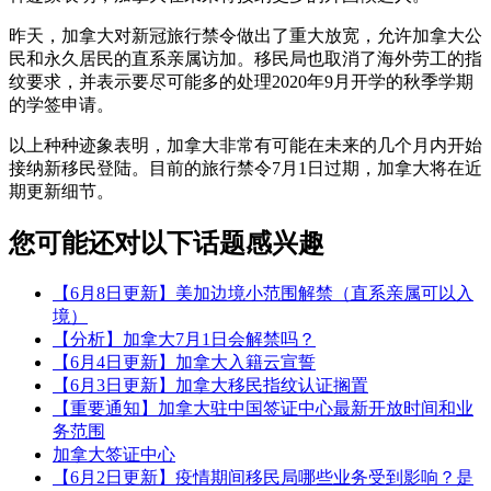
昨天，加拿大对新冠旅行禁令做出了重大放宽，允许加拿大公
民和永久居民的直系亲属访加。移民局也取消了海外劳工的指
纹要求，并表示要尽可能多的处理2020年9月开学的秋季学期
的学签申请。
以上种种迹象表明，加拿大非常有可能在未来的几个月内开始
接纳新移民登陆。目前的旅行禁令7月1日过期，加拿大将在近
期更新细节。
您可能还对以下话题感兴趣
【6月8日更新】美加边境小范围解禁（直系亲属可以入
境）
【分析】加拿大7月1日会解禁吗？
【6月4日更新】加拿大入籍云宣誓
【6月3日更新】加拿大移民指纹认证搁置
【重要通知】加拿大驻中国签证中心最新开放时间和业
务范围
加拿大签证中心
【6月2日更新】疫情期间移民局哪些业务受到影响？是