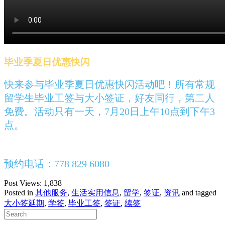
毕业季夏日优惠快闪
快来参与毕业季夏日优惠快闪活动吧！
所有常规
留学生毕业工签与大小签证，好友同行，第二人
免费。活动只有一天，7月20日上午10点到下午3
点。
预约电话：778 829 6080
Post Views:
1,838
Posted in
其他服务
,
生活实用信息
,
留学
,
签证
,
资讯
and tagged
大小签延期
,
学签
,
毕业工签
,
签证
,
续签