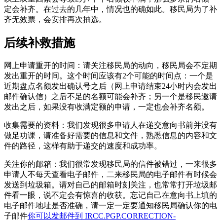
定会补齐。在过去的几年中，情况也的确如此。移民局为了补
齐无效票，会安排再次抽选。
后续补救措施
网上申请重开的时间：请关注移民局的动向，移民局会不定期
发出重开的时间。这个时间应该有2个可能的时间点：一个是
近期盘点名额发出确认号之后（网上申请结束24小时内会发出
邮件确认信）之后不足的名额可能会补齐；另一个是移民邀请
发出之后，如果没有收满定额的申请，一定也会补齐名额。
收集需要的资料：我们发现很多申请人在递交意向书前并没有
做足功课，请准备好需要的信息和文件，熟悉信息的内容和文
件的路径，这样有助于递交的速度和成功率。
关注你的邮箱：我们很常发现移民局的信件被错过，一来很多
申请人不每天查看电子邮件，二来移民局的电子邮件有时候会
发送到垃圾箱。请对自己的邮箱时刻关注，也常常打开垃圾邮
件看一眼，说不定会有惊喜的收获。忘记自己在意向书上填的
电子邮件地址是否准确，请一定一定要通知移民局确认你的电
子邮件
你可以发邮件到 IRCC.PGP.CORRECTION-