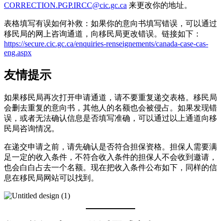
CORRECTION.PGP.IRCC@cic.gc.ca
来更改你的地址。
表格填写有误如何补救：如果你的意向书填写错误，可以通过
移民局的网上咨询通道，向移民局更改错误。链接如下：
https://secure.cic.gc.ca/enquiries-renseignements/canada-case-cas-
eng.aspx
友情提示
如果移民局再次打开申请通道，请不要重复递交表格。移民局
会删去重复的意向书，其他人的名额也会被侵占。如果发现错
误，或者无法确认信息是否填写准确，可以通过以上通道向移
民局咨询情况。
在递交申请之前，请先确认是否符合担保资格。担保人需要满
足一定的收入条件，不符合收入条件的担保人不会收到邀请，
也会白白占去一个名额。现在把收入条件公布如下，同样的信
息在移民局网站可以找到。