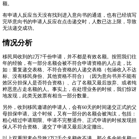
额。
有申请人反应当天没有找到进入意向书的通道，也有已经填写
完毕意向书的申请人反应在点击递交时，人数已达上限，导致
无法递交成功。
情况分析
移民局收到的2万7千份申请，并不都是有效名额。按照我们往
年的经验，有一部分名额会被不符合申请资格的人占走，比
如：重复递交表格、不符合资格的人递交表格（包涵收入不达
标、没有移民身份、其他资格不符合）（因为意向书并不能有
效区分担保人是否符合资格）、占了名额又最后放弃、或者纯
粹恶意占走名额的人。事实上，在处理业务的时候，我们惊讶
地发现，此类无效票有相当一部分数量。
另外，收到移民邀请的申请人，会有60天的时间递交正式的父
母担保申请。这个时候，又有一部分的名额会被淘汰，包括：
粗心错过申请期限、申请不完整退件、正式申请的时候发现担
保人不符合资格、递交了申请又最后决定撤出。
以上双重因素会导致2万7千个名额收不满，那么多余的名额一