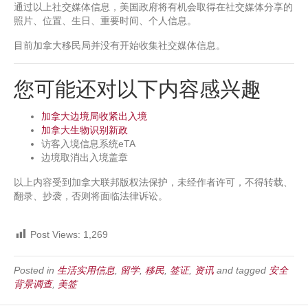
通过以上社交媒体信息，美国政府将有机会取得在社交媒体分享的
照片、位置、生日、重要时间、个人信息。
目前加拿大移民局并没有开始收集社交媒体信息。
您可能还对以下内容感兴趣
加拿大边境局收紧出入境
加拿大生物识别新政
访客入境信息系统eTA
边境取消出入境盖章
以上内容受到加拿大联邦版权法保护，未经作者许可，不得转载、
翻录、抄袭，否则将面临法律诉讼。
Post Views:
1,269
Posted in
生活实用信息
,
留学
,
移民
,
签证
,
资讯
and tagged
安全
背景调查
,
美签