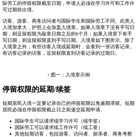
际劳工的停留权限截至日期，申请人必须在学习许可和工作许
可过期前出境。
访客、游客、商务访问者与国际学生和国际劳工不同。此类人
入境加拿大，护照上会加盖入境章。如果入境章下没有手写日
期，则逗留权限为敲章日期之后的6个月；如果入境章下有手
写日期，则逗留权限直到手写日期。入境章如下图所示。除了
入境章之外，有些访客入境或延期时，会拿到一张访客记录。
有访客记录的访客，逗留权限直到访客记录的过期日。
↑ 图一：入境章示例
停留权限的延期/续签
短期居民入境一定要记录自己的停留权限以免逾期滞留。短期
居民必须在停留权限截止日之前递交延期申请。
国际学生可以请求续学习许可（续学签）
国际劳工可以请求续工作许可（续工签）
其他短期访客，包括游客、访问者、探亲者、商务考察