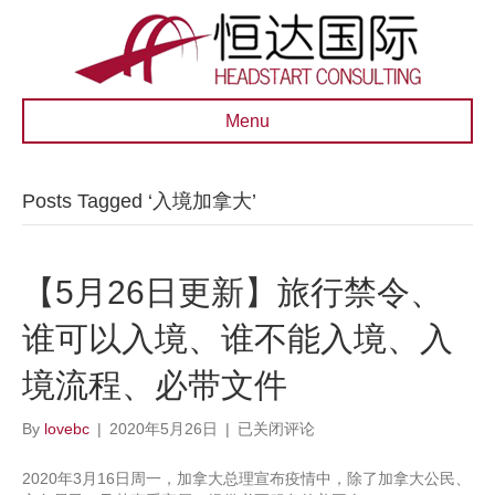
Menu
Posts Tagged ‘入境加拿大’
【5月26日更新】旅行禁令、
谁可以入境、谁不能入境、入
境流程、必带文件
【5
By
lovebc
|
2020年5月26日
|
已关闭评论
月
26
2020年3月16日周一，加拿大总理宣布疫情中，除了加拿大公民、
日