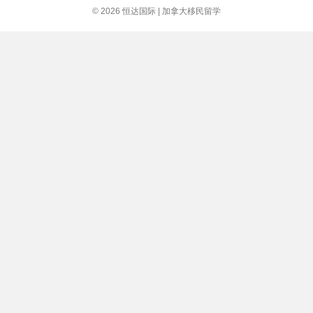
出
© 2026 恒达国际 | 加拿大移民留学
入
境