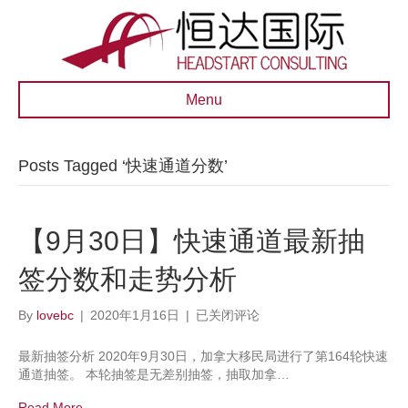
Menu
Posts Tagged ‘快速通道分数’
【9月30日】快速通道最新抽
签分数和走势分析
【9
By
lovebc
|
2020年1月16日
|
已关闭评论
月
30
最新抽签分析 2020年9月30日，加拿大移民局进行了第164轮快速
日】
通道抽签。 本轮抽签是无差别抽签，抽取加拿…
快
速
Read More