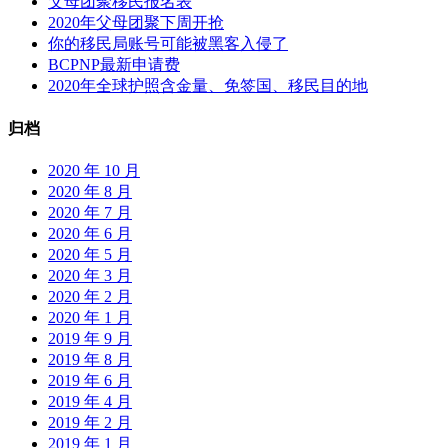
父母团聚移民报名表
认
2020年父母团聚下周开抢
证
你的移民局账号可能被黑客入侵了
搁
BCPNP最新申请费
置
2020年全球护照含金量、免签国、移民目的地
通
知
归档
2020 年 10 月
2020 年 8 月
2020 年 7 月
2020 年 6 月
2020 年 5 月
2020 年 3 月
2020 年 2 月
2020 年 1 月
2019 年 9 月
2019 年 8 月
2019 年 6 月
2019 年 4 月
2019 年 2 月
2019 年 1 月