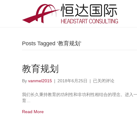
Posts Tagged ‘教育规划’
教育规划
教
By
vanmel2015
|
2018年6月25日
|
已关闭评论
育
规
我们长久秉持教育的功利性和非功利性相结合的理念。进入
划
育…
Read More