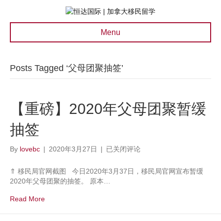
Menu
Posts Tagged ‘父母团聚抽签’
【重磅】2020年父母团聚暂缓
抽签
【重
By
lovebc
|
2020年3月27日
|
已关闭评论
磅】
2020
⇑ 移民局官网截图 今日2020年3月37日，移民局官网宣布暂缓
年
2020年父母团聚的抽签。 原本…
父
母
Read More
团
聚