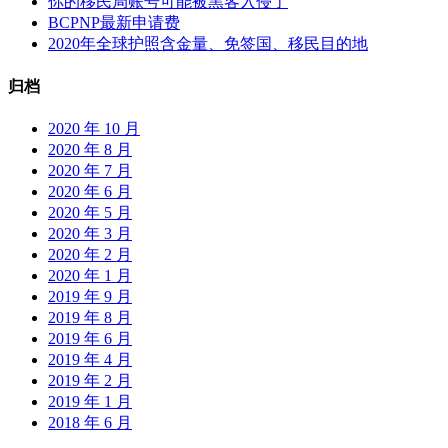
你的移民局账号可能被黑客入侵了
新
BCPNP最新申请费
政
2020年全球护照含金量、免签国、移民目的地
（网
课、
归档
打
工、
2020 年 10 月
学
2020 年 8 月
签、
2020 年 7 月
毕
2020 年 6 月
业
2020 年 5 月
工
2020 年 3 月
签、
2020 年 2 月
出
2020 年 1 月
入
2019 年 9 月
境
2019 年 8 月
等）
2019 年 6 月
2019 年 4 月
2019 年 2 月
2019 年 1 月
2018 年 6 月