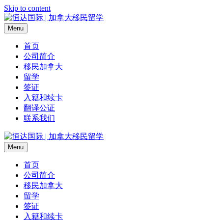
Skip to content
Menu
首页
公司简介
移民加拿大
留学
签证
入籍和续卡
翻译公证
联系我们
Menu
首页
公司简介
移民加拿大
留学
签证
入籍和续卡