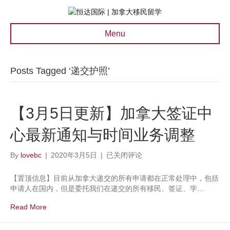
Menu
Posts Tagged ‘递交护照’
【3月5日更新】加拿大签证中
心最新通知与时间业务调整
【3
By
lovebc
|
2020年3月5日
|
已关闭评论
月
5
【置顶信息】目前从加拿大递交的所有申请都在正常处理中，包括
日
申请人在国内，但是委托我们在递交的所有移民、签证、学…
更
新】
Read More
加
拿