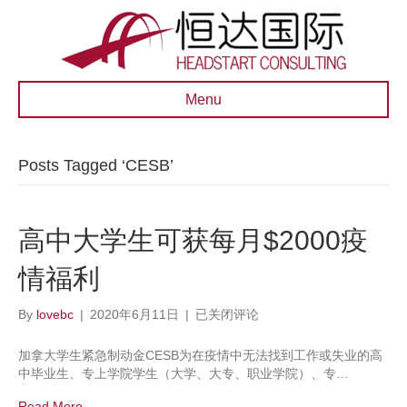
Menu
Posts Tagged ‘CESB’
高中大学生可获每月$2000疫
情福利
高
By
lovebc
|
2020年6月11日
|
已关闭评论
中
大
加拿大学生紧急制动金CESB为在疫情中无法找到工作或失业的高
学
中毕业生、专上学院学生（大学、大专、职业学院）、专…
生
可
Read More