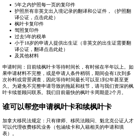
5年之内护照每一页的复印件
护照所有非英文出入境记录的翻译和公证件，（护照翻
译公证，点击此处）
枫叶卡复印件
驾照复印件
过去5年的税单
小于18岁的申请人提供出生证（非英文的出生证需要翻
译公证，翻译点击此处）
及其他材料
申请时间：目前续枫叶卡等待时间长，有时候在半年以上。如
果申请材料不完整，或是申请人条件稍弱，期间会有1次到多
次补料或背景调查，因此等待时间最长可以至1到2年甚至更
久。为避免不完整申请导致的拖延和枝节，请与我们资深的枫
叶卡续签顾问联系。我们目前最快的枫叶卡周期是2个月。
谁可以帮您申请枫叶卡和续枫叶卡
加拿大移民法规定：只有律师、移民法顾问、魁北克公证人才
可以代理收费移民业务（包涵续卡和入籍相关的申请和填
表）。